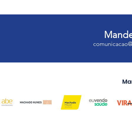
Mande 
comunicacao@
Ma