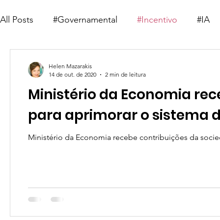
All Posts
#Governamental
#Incentivo
#IA
#Telemedicina
#Deep Learning
#Saúde 5.0
Helen Mazarakis
14 de out. de 2020
2 min de leitura
Ministério da Economia rec
para aprimorar o sistema 
Ministério da Economia recebe contribuições da socie