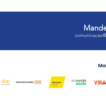
Mande 
comunicacao@
Ma