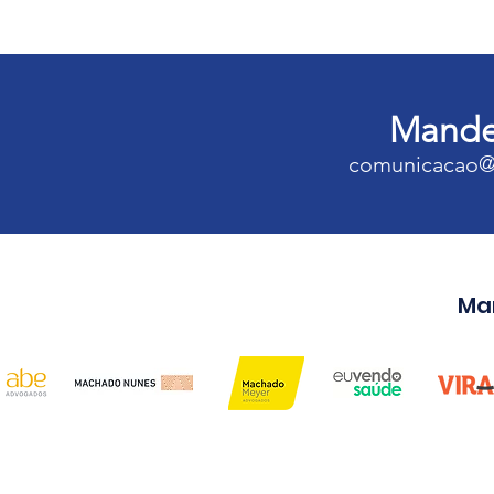
Mande 
comunicacao@
Ma