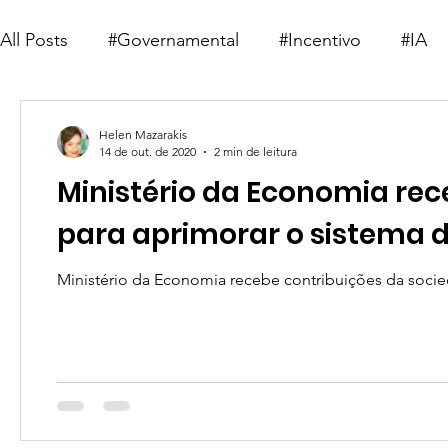
All Posts
#Governamental
#Incentivo
#IA
#Telemedicina
#Deep Learning
#Saúde 5.0
Helen Mazarakis
14 de out. de 2020
2 min de leitura
Ministério da Economia rec
para aprimorar o sistema 
Ministério da Economia recebe contribuições da socie