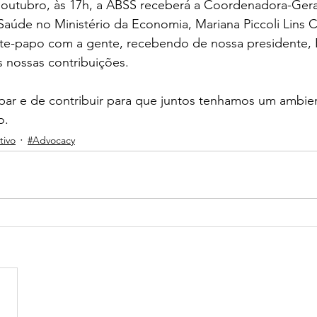
e outubro, às 17h, a ABSS receberá a Coordenadora-Gera
Saúde no Ministério da Economia, Mariana Piccoli Lins C
ate-papo com a gente, recebendo de nossa presidente,
 nossas contribuições. 
ipar e de contribuir para que juntos tenhamos um ambie
o.
tivo
#Advocacy