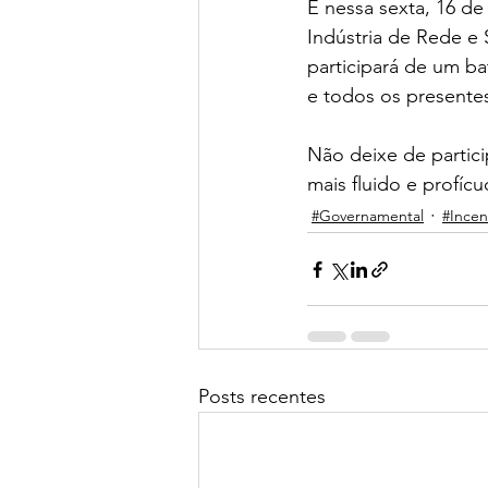
E nessa sexta, 16 d
Indústria de Rede e 
participará de um b
e todos os presentes
Não deixe de partic
mais fluido e profícu
#Governamental
#Incen
Posts recentes