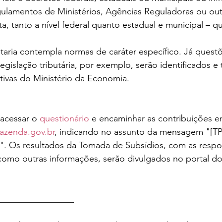
lamentos de Ministérios, Agências Reguladoras ou out
ta, tanto a nível federal quanto estadual e municipal – q
taria contempla normas de caráter específico. Já questõ
gislação tributária, por exemplo, serão identificados e 
ativas do Ministério da Economia.
acessar o 
questionário
 e encaminhar as contribuições e
azenda.gov.br
, indicando no assunto da mensagem "[TPS
 Os resultados da Tomada de Subsídios, com as respos
omo outras informações, serão divulgados no portal do 
_________________