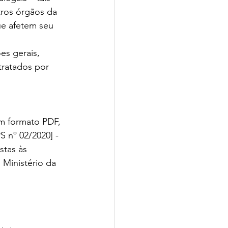
ros órgãos da 
ue afetem seu 
es gerais, 
tratados por 
m formato PDF, 
 nº 02/2020] - 
tas às 
Ministério da 