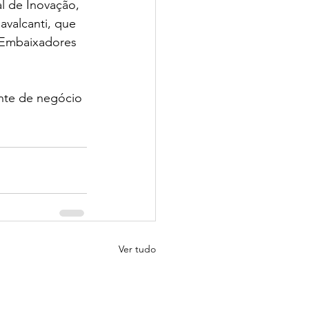
l de Inovação, 
avalcanti, que 
 Embaixadores 
nte de negócio 
Ver tudo