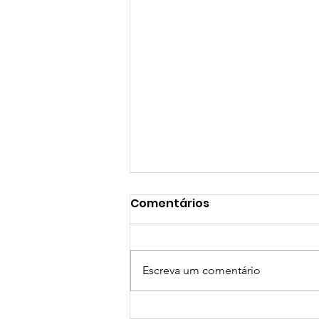
Comentários
Escreva um comentário
Startups do setor de