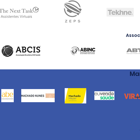
Assoc
Ma