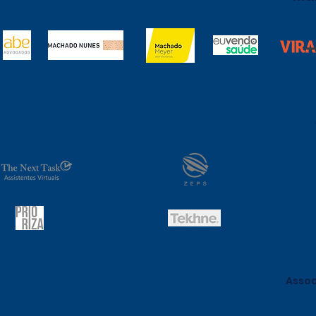
Assoc