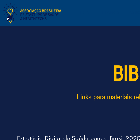
HOME
PLANOS
ASS
BI
Links para materiais re
Estratégia Digital de Saúde para o Brasil 20